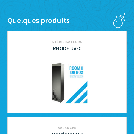
Quelques produits
STÉRILISATEURS
RHODE UV-C
BALANCES