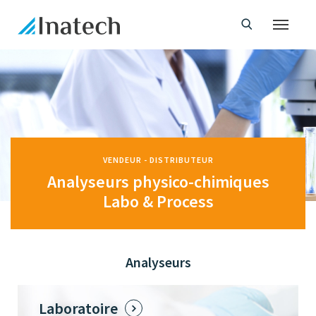
VENDEUR - DISTRIBUTEUR
Analyseurs physico-chimiques
Labo & Process
Analyseurs
Laboratoire